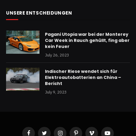
UNSERE ENTSCHEIDUNGEN
Pagani Utopia war bei der Monterey
Car Week in Rauch gehüllt, fing aber
kein Feuer
July 26, 2023
Indischer Riese wendet sich für
Elektroautobatterien an China –
Bericht
July 9, 2023
Facebook
Twitter
Instagram
Pinterest
Vimeo
YouTube