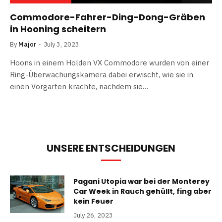
Commodore-Fahrer-Ding-Dong-Gräben
in Hooning scheitern
By
Major
July 3, 2023
Hoons in einem Holden VX Commodore wurden von einer
Ring-Überwachungskamera dabei erwischt, wie sie in
einen Vorgarten krachte, nachdem sie…
UNSERE ENTSCHEIDUNGEN
Pagani Utopia war bei der Monterey
Car Week in Rauch gehüllt, fing aber
kein Feuer
July 26, 2023