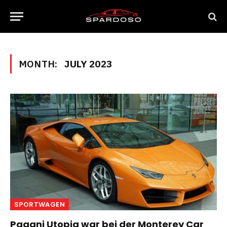
MONTH:
JULY 2023
SPORTWAGEN
Pagani Utopia war bei der Monterey Car