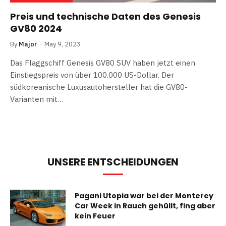
Preis und technische Daten des Genesis
GV80 2024
By
Major
May 9, 2023
Das Flaggschiff Genesis GV80 SUV haben jetzt einen
Einstiegspreis von über 100.000 US-Dollar. Der
südkoreanische Luxusautohersteller hat die GV80-
Varianten mit…
UNSERE ENTSCHEIDUNGEN
Pagani Utopia war bei der Monterey
Car Week in Rauch gehüllt, fing aber
kein Feuer