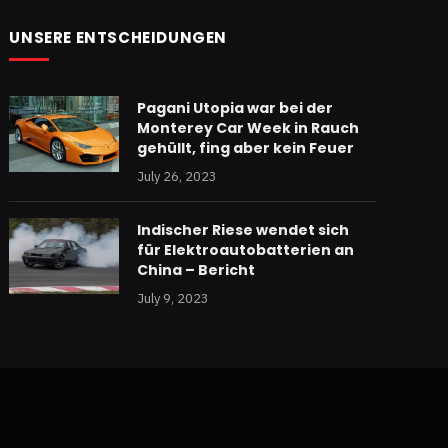
UNSERE ENTSCHEIDUNGEN
Pagani Utopia war bei der
Monterey Car Week in Rauch
gehüllt, fing aber kein Feuer
July 26, 2023
Indischer Riese wendet sich
für Elektroautobatterien an
China – Bericht
July 9, 2023