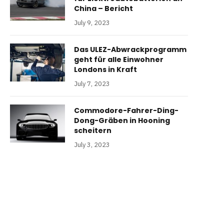
China – Bericht
July 9, 2023
Das ULEZ-Abwrackprogramm
geht für alle Einwohner
Londons in Kraft
July 7, 2023
Commodore-Fahrer-Ding-
Dong-Gräben in Hooning
scheitern
July 3, 2023