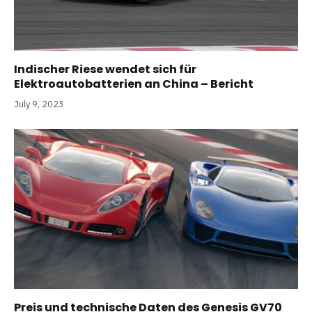
Indischer Riese wendet sich für
Elektroautobatterien an China – Bericht
July 9, 2023
Preis und technische Daten des Genesis GV70