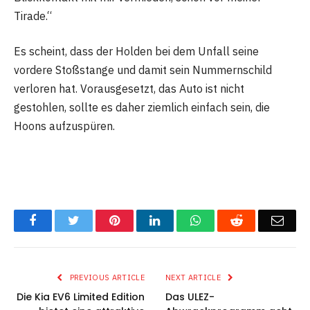
Tirade.“
Es scheint, dass der Holden bei dem Unfall seine
vordere Stoßstange und damit sein Nummernschild
verloren hat. Vorausgesetzt, das Auto ist nicht
gestohlen, sollte es daher ziemlich einfach sein, die
Hoons aufzuspüren.
Facebook
Twitter
Pinterest
LinkedIn
WhatsApp
Reddit
Emai
PREVIOUS ARTICLE
NEXT ARTICLE
Die Kia EV6 Limited Edition
Das ULEZ-