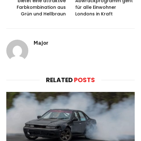
bietet eine attraktive
Abwrackprogramm geht
Farbkombination aus
für alle Einwohner
Grün und Hellbraun
Londons in Kraft
Major
RELATED
POSTS