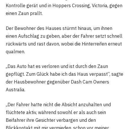
Kontrolle gerät und in Hoppers Crossing, Victoria, gegen
einen Zaun prallt.
Der Bewohner des Hauses stürmt hinaus, um ihnen
einen Aufschlag zu geben, aber der Fahrer setzt schnell
rückwärts und rast davon, wobei die Hinterreifen erneut
qualmen.
„Das Auto hat es verloren und ist durch den Zaun
gepflügt. Zum Glück habe ich das Haus verpasst“, sagte
der Hausbewohner gegenüber Dash Cam Owners
Australia.
„Der Fahrer hatte nicht die Absicht anzuhalten und
flüchtete aktiv, während sowohl er als auch sein
Beifahrer ihre Gesichter verbargen und den
Blickkontakt mit mir vermieden, schon vor meiner