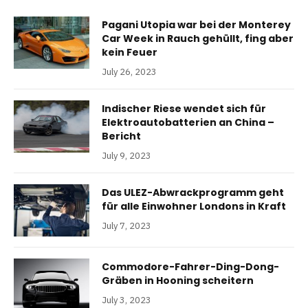
Pagani Utopia war bei der Monterey
Car Week in Rauch gehüllt, fing aber
kein Feuer
July 26, 2023
Indischer Riese wendet sich für
Elektroautobatterien an China –
Bericht
July 9, 2023
Das ULEZ-Abwrackprogramm geht
für alle Einwohner Londons in Kraft
July 7, 2023
Commodore-Fahrer-Ding-Dong-
Gräben in Hooning scheitern
July 3, 2023