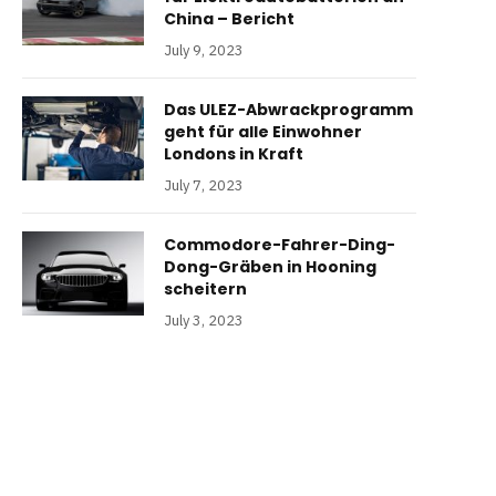
China – Bericht
July 9, 2023
Das ULEZ-Abwrackprogramm
geht für alle Einwohner
Londons in Kraft
July 7, 2023
Commodore-Fahrer-Ding-
Dong-Gräben in Hooning
scheitern
July 3, 2023