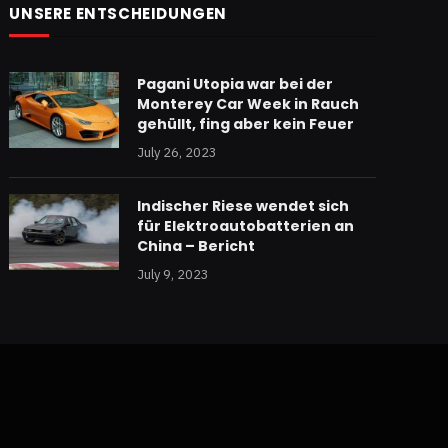
UNSERE ENTSCHEIDUNGEN
Pagani Utopia war bei der
Monterey Car Week in Rauch
gehüllt, fing aber kein Feuer
July 26, 2023
Indischer Riese wendet sich
für Elektroautobatterien an
China – Bericht
July 9, 2023