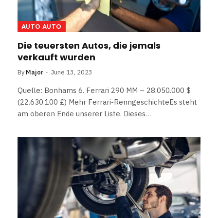
AUTO AUTO
Die teuersten Autos, die jemals
verkauft wurden
By
Major
June 13, 2023
Quelle: Bonhams 6. Ferrari 290 MM – 28.050.000 $
(22.630.100 £) Mehr Ferrari-RenngeschichteEs steht
am oberen Ende unserer Liste. Dieses…