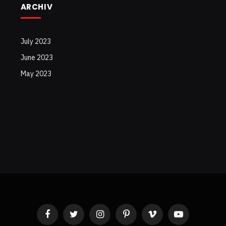
ARCHIV
July 2023
June 2023
May 2023
Facebook
Twitter
Instagram
Pinterest
Vimeo
YouTube