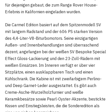
für diejenigen gebaut, die zum Range Rover House-
Erlebnis in Kalifornien eingeladen wurden.
Die Carmel Edition basiert auf dem Spitzenmodell SV
mit langem Radstand und der 606 PS starken Version
des 4,4-Liter-V8-Biturbomotors. Seine einzigartigen
Außen- und Innenbehandlungen sind überraschend
dezent, angefangen bei der weißen SV Bespoke Special
Effect Gloss-Lackierung und den 23-Zoll-Rädern mit
weißen Einsätzen. Im Inneren verfügt er über vier
Sitzplätze, einen ausklappbaren Tisch und einen
Kühlschrank. Die Kabine ist mit zweifarbigem Perlino-
und Deep Garnet-Leder ausgestattet. Es gibt auch
Creme-Asche-Wurzelholzfurnier und weiße
Keramikbesätze sowie Pearl-Oyster-Akzente, bestickte
Kissen und Einstiegsleisten, die die Sonderedition als