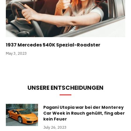
1937 Mercedes 540K Spezial-Roadster
May 3, 2023
UNSERE ENTSCHEIDUNGEN
Pagani Utopia war bei der Monterey
Car Week in Rauch gehüllt, fing aber
kein Feuer
July 26, 2023