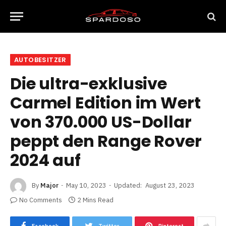
AUTOBESITZER
Die ultra-exklusive
Carmel Edition im Wert
von 370.000 US-Dollar
peppt den Range Rover
2024 auf
By
Major
May 10, 2023
Updated:
August 23, 2023
No Comments
2 Mins Read